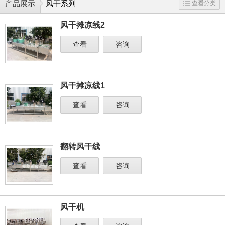
产品展示
风干系列
查看分类
风干摊凉线2
查看
咨询
风干摊凉线1
查看
咨询
翻转风干线
查看
咨询
风干机